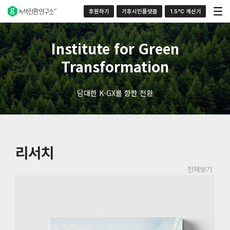
후원하기
기후시민플랫폼
1.5°C 계산기
Institute for Green
Transformation
담대한 K-GX를 향한 전환
리서치
전체보기