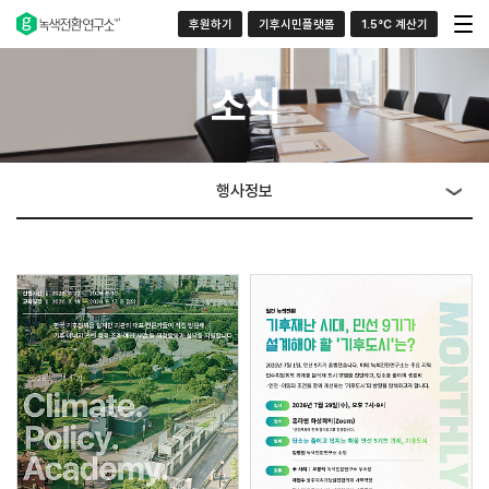
후원하기
기후시민플랫폼
1.5°C 계산기
소식
행사정보