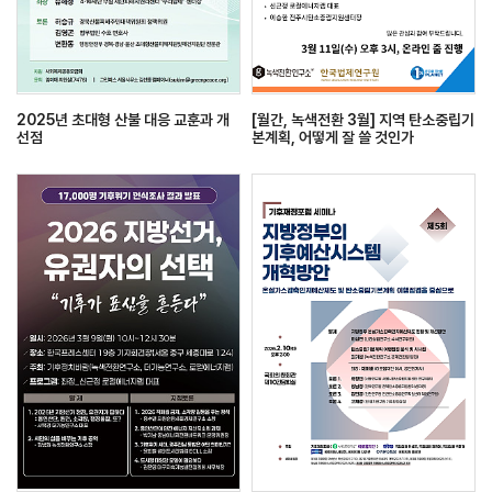
2025년 초대형 산불 대응 교훈과 개
[월간, 녹색전환 3월] 지역 탄소중립기
선점
본계획, 어떻게 잘 쓸 것인가